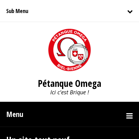
Sub Menu
Pétanque Omega
Ici c'est Brique !
Menu