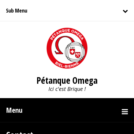
Sub Menu
Pétanque Omega
Ici c'est Brique !
Menu