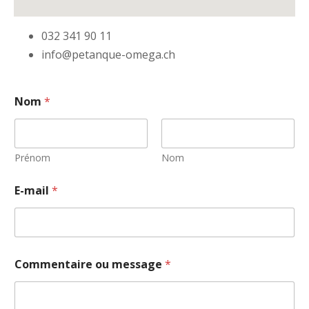
032 341 90 11
info@petanque-omega.ch
Nom
*
Prénom
Nom
E-mail
*
Commentaire ou message
*