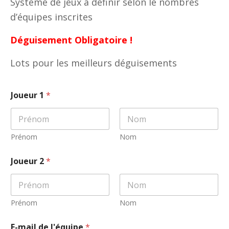
Système de jeux à définir selon le nombres
d’équipes inscrites
Déguisement Obligatoire !
Lots pour les meilleurs déguisements
Joueur 1
*
Prénom
Nom
Joueur 2
*
Prénom
Nom
E-mail de l'équipe
*