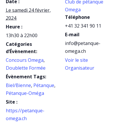
Date :
Club de pétanque
Omega
Le samedi 24 février,
Téléphone
2024
+41 32 341 90 11
Heure :
E-mail
13h30 à 22h00
info@petanque-
Catégories
omega.ch
d’Évènement:
Concours Omega
,
Voir le site
Doublette Formée
Organisateur
Évènement Tags:
Biel/Bienne
,
Pétanque
,
Pétanque-Oméga
Site :
https://petanque-
omega.ch