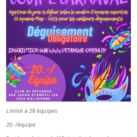
Limité à 28 équipes
20.-/équipe