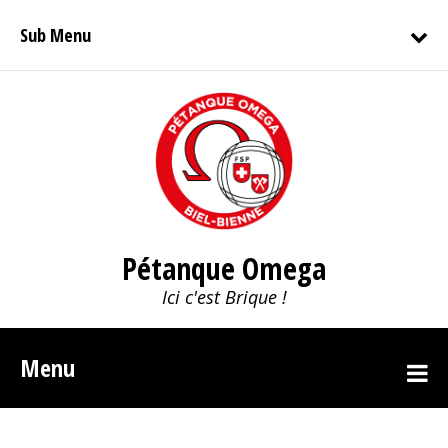
Sub Menu
Pétanque Omega
Ici c'est Brique !
Menu