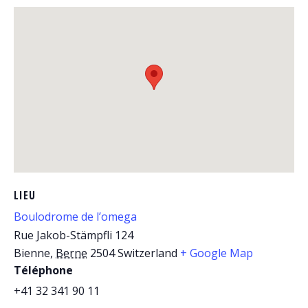
LIEU
Boulodrome de l’omega
Rue Jakob-Stämpfli 124
Bienne
,
Berne
2504
Switzerland
+ Google Map
Téléphone
+41 32 341 90 11