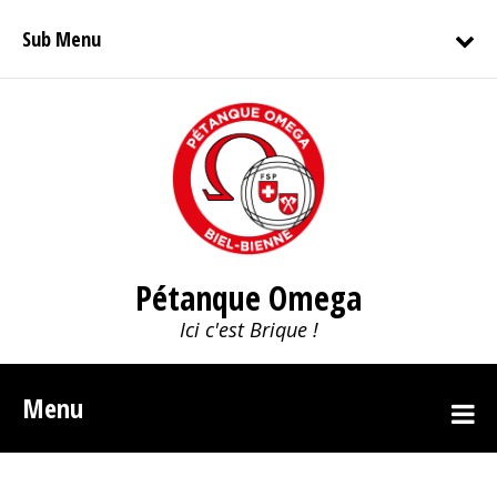
Sub Menu
Pétanque Omega
Ici c'est Brique !
Menu