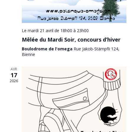
Le mardi 21 avril de 18h00
à
23h00
Mêlée du Mardi Soir, concours d’hiver
Boulodrome de l'omega
Rue Jakob-Stämpfli 124,
Bienne
AVR
17
2026