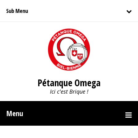
Sub Menu
Pétanque Omega
Ici c'est Brique !
Menu