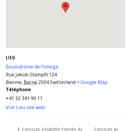
LIEU
Boulodrome de l’omega
Rue Jakob-Stämpfli 124
Bienne
,
Berne
2504
Switzerland
+ Google Map
Téléphone
+41 32 341 90 11
Voir Lieu site web
Concours du
Concours Doublette Formée du