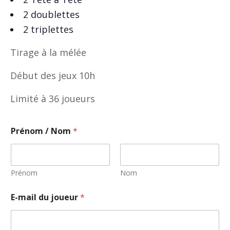
2 doublettes
2 triplettes
Tirage à la mélée
Début des jeux 10h
Limité à 36 joueurs
Prénom / Nom
*
Prénom
Nom
E-mail du joueur
*