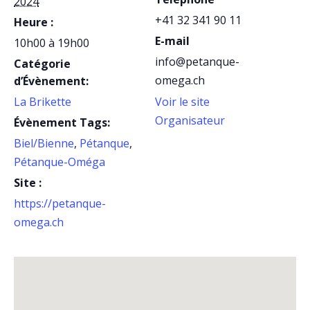
2024
+41 32 341 90 11
Heure :
E-mail
10h00 à 19h00
info@petanque-
Catégorie
omega.ch
d’Évènement:
La Brikette
Voir le site
Organisateur
Évènement Tags:
Biel/Bienne
,
Pétanque
,
Pétanque-Oméga
Site :
https://petanque-
omega.ch