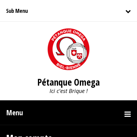
Sub Menu
Pétanque Omega
Ici c'est Brique !
Menu