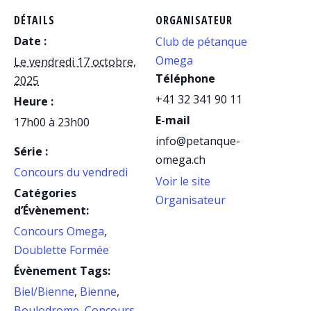
DÉTAILS
ORGANISATEUR
Date :
Club de pétanque
Omega
Le vendredi 17 octobre,
Téléphone
2025
+41 32 341 90 11
Heure :
E-mail
17h00 à 23h00
info@petanque-
Série :
omega.ch
Concours du vendredi
Voir le site
Catégories
Organisateur
d’Évènement:
Concours Omega
,
Doublette Formée
Évènement Tags:
Biel/Bienne
,
Bienne
,
Boulodrome
,
Concours
,