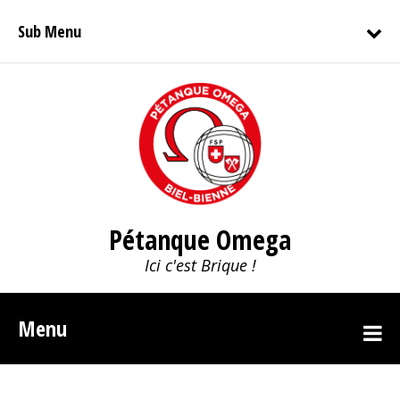
Sub Menu
Pétanque Omega
Ici c'est Brique !
Menu