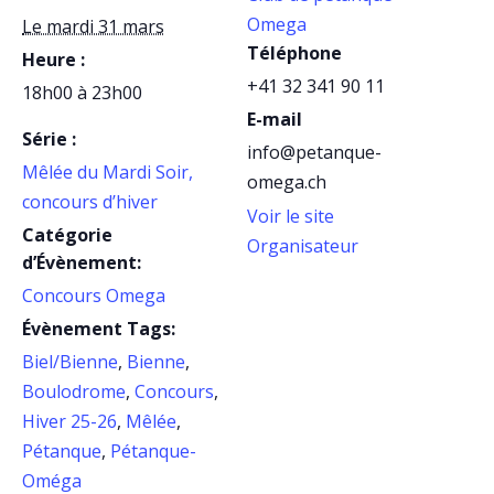
Omega
Le mardi 31 mars
Téléphone
Heure :
+41 32 341 90 11
18h00 à 23h00
E-mail
Série :
info@petanque-
Mêlée du Mardi Soir,
omega.ch
concours d’hiver
Voir le site
Catégorie
Organisateur
d’Évènement:
Concours Omega
Évènement Tags:
Biel/Bienne
,
Bienne
,
Boulodrome
,
Concours
,
Hiver 25-26
,
Mêlée
,
Pétanque
,
Pétanque-
Oméga