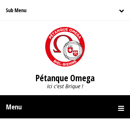
Sub Menu
Pétanque Omega
Ici c'est Brique !
Menu