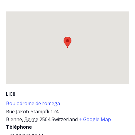
LIEU
Boulodrome de l’omega
Rue Jakob-Stämpfli 124
Bienne
,
Berne
2504
Switzerland
+ Google Map
Téléphone